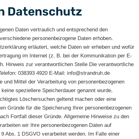
en Datenschutz
ogenen Daten vertraulich und entsprechend den
n verschiedene personenbezogene Daten erhoben.
tzerklärung erläutert, welche Daten wir erheben und wofür
rtragung im Internet (z. B. bei der Kommunikation per E-
h. Hinweis zur verantwortlichen Stelle Die verantwortliche
Telefon: 038393 4920 E-Mail: info@strandruh.de
cke und Mittel der Verarbeitung von personenbezogenen
 keine speziellere Speicherdauer genannt wurde,
rechtigtes Löschersuchen geltend machen oder eine
sigen Gründe für die Speicherung Ihrer personenbezogenen
nach Fortfall dieser Gründe. Allgemeine Hinweise zu den
erarbeiten wir Ihre personenbezogenen Daten auf
. 9 Abs. 1 DSGVO verarbeitet werden. Im Falle einer