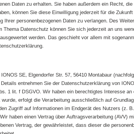
en Daten zu erhalten. Sie haben außerdem ein Recht, die 
aben, können Sie diese Einwilligung jederzeit für die Zukun
 Ihrer personenbezogenen Daten zu verlangen. Des Weitere
 Thema Datenschutz können Sie sich jederzeit an uns wende
h ausgewertet werden. Das geschieht vor allem mit sogenann
tenschutzerklärung.
e IONOS SE, Elgendorfer Str. 57, 56410 Montabaur (nachfo
. Details entnehmen Sie der Datenschutzerklärung von IONOS
. 1 lit. f DSGVO. Wir haben ein berechtigtes Interesse an 
 wurde, erfolgt die Verarbeitung ausschließlich auf Grundla
den Zugriff auf Informationen im Endgerät des Nutzers (z. 
ung Wir haben einen Vertrag über Auftragsverarbeitung (AVV)
iebenen Vertrag, der gewährleistet, dass dieser die person
beitet.