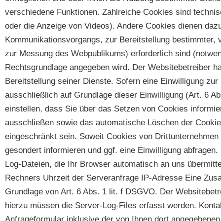
verschiedene Funktionen. Zahlreiche Cookies sind technis
oder die Anzeige von Videos). Andere Cookies dienen daz
Kommunikationsvorgangs, zur Bereitstellung bestimmter, v
zur Messung des Webpublikums) erforderlich sind (notwend
Rechtsgrundlage angegeben wird. Der Websitebetreiber hat
Bereitstellung seiner Dienste. Sofern eine Einwilligung z
ausschließlich auf Grundlage dieser Einwilligung (Art. 6 A
einstellen, dass Sie über das Setzen von Cookies informie
ausschließen sowie das automatische Löschen der Cookies 
eingeschränkt sein. Soweit Cookies von Drittunternehmen
gesondert informieren und ggf. eine Einwilligung abfragen
Log-Dateien, die Ihr Browser automatisch an uns übermit
Rechners Uhrzeit der Serveranfrage IP-Adresse Eine Zusa
Grundlage von Art. 6 Abs. 1 lit. f DSGVO. Der Websitebetre
hierzu müssen die Server-Log-Files erfasst werden. Kon
Anfrageformular inklusive der von Ihnen dort angegebenen