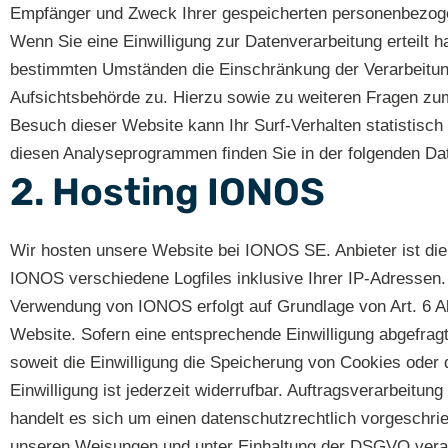
Empfänger und Zweck Ihrer gespeicherten personenbezogen
Wenn Sie eine Einwilligung zur Datenverarbeitung erteilt h
bestimmten Umständen die Einschränkung der Verarbeitung
Aufsichtsbehörde zu. Hierzu sowie zu weiteren Fragen zum
Besuch dieser Website kann Ihr Surf-Verhalten statistisc
diesen Analyseprogrammen finden Sie in der folgenden Da
2. Hosting IONOS
Wir hosten unsere Website bei IONOS SE. Anbieter ist di
IONOS verschiedene Logfiles inklusive Ihrer IP-Adressen
Verwendung von IONOS erfolgt auf Grundlage von Art. 6 Abs
Website. Sofern eine entsprechende Einwilligung abgefragt
soweit die Einwilligung die Speicherung von Cookies oder 
Einwilligung ist jederzeit widerrufbar. Auftragsverarbeit
handelt es sich um einen datenschutzrechtlich vorgeschr
unseren Weisungen und unter Einhaltung der DSGVO verar