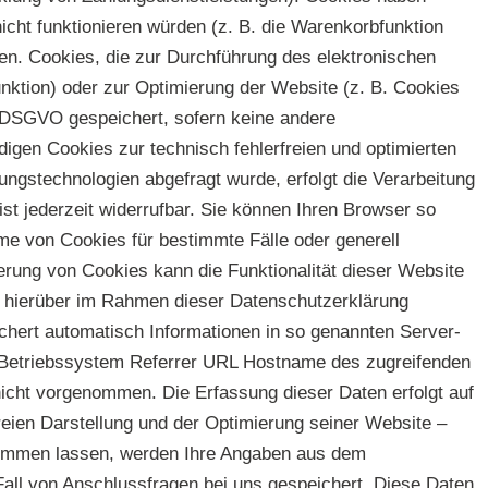
cht funktionieren würden (z. B. die Warenkorbfunktion
n. Cookies, die zur Durchführung des elektronischen
nktion) oder zur Optimierung der Website (z. B. Cookies
f DSGVO gespeichert, sofern keine andere
igen Cookies zur technisch fehlerfreien und optimierten
ungstechnologien abgefragt wurde, erfolgt die Verarbeitung
ist jederzeit widerrufbar. Sie können Ihren Browser so
hme von Cookies für bestimmte Fälle oder generell
rung von Cookies kann die Funktionalität dieser Website
e hierüber im Rahmen dieser Datenschutzerklärung
ichert automatisch Informationen in so genannten Server-
s Betriebssystem Referrer URL Hostname des zugreifenden
cht vorgenommen. Die Erfassung dieser Daten erfolgt auf
freien Darstellung und der Optimierung seiner Website –
ukommen lassen, werden Ihre Angaben aus dem
all von Anschlussfragen bei uns gespeichert. Diese Daten