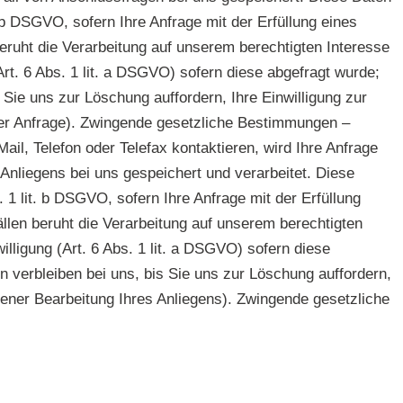
. b DSGVO, sofern Ihre Anfrage mit der Erfüllung eines
eruht die Verarbeitung auf unserem berechtigten Interesse
(Art. 6 Abs. 1 lit. a DSGVO) sofern diese abgefragt wurde;
 Sie uns zur Löschung auffordern, Ihre Einwilligung zur
hrer Anfrage). Zwingende gesetzliche Bestimmungen –
il, Telefon oder Telefax kontaktieren, wird Ihre Anfrage
nliegens bei uns gespeichert und verarbeitet. Diese
. 1 lit. b DSGVO, sofern Ihre Anfrage mit der Erfüllung
llen beruht die Verarbeitung auf unserem berechtigten
illigung (Art. 6 Abs. 1 lit. a DSGVO) sofern diese
n verbleiben bei uns, bis Sie uns zur Löschung auffordern,
sener Bearbeitung Ihres Anliegens). Zwingende gesetzliche