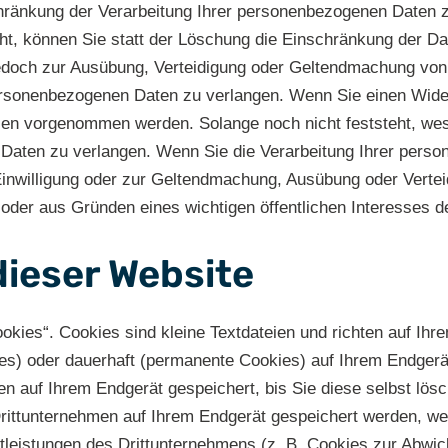
hränkung der Verarbeitung Ihrer personenbezogenen Daten z
 können Sie statt der Löschung die Einschränkung der Dat
edoch zur Ausübung, Verteidigung oder Geltendmachung von
personenbezogenen Daten zu verlangen. Wenn Sie einen Wide
en vorgenommen werden. Solange noch nicht feststeht, wes
Daten zu verlangen. Wenn Sie die Verarbeitung Ihrer pers
 Einwilligung oder zur Geltendmachung, Ausübung oder Vert
 oder aus Gründen eines wichtigen öffentlichen Interesses d
dieser Website
kies“. Cookies sind kleine Textdateien und richten auf Ih
ies) oder dauerhaft (permanente Cookies) auf Ihrem Endger
 auf Ihrem Endgerät gespeichert, bis Sie diese selbst lös
ittunternehmen auf Ihrem Endgerät gespeichert werden, wen
tleistungen des Drittunternehmens (z. B. Cookies zur Abwic