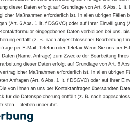
tung dieser Daten erfolgt auf Grundlage von Art. 6 Abs. 1 lit
cher Maßnahmen erforderlich ist. In allen übrigen Fällen b
en (Art. 6 Abs. 1 lit. f DSGVO) oder auf Ihrer Einwilligung 
im Kontaktformular eingegebenen Daten verbleiben bei uns, bis
herung entfällt (z. B. nach abgeschlossener Bearbeitung I
rage per E-Mail, Telefon oder Telefax Wenn Sie uns per E-Ma
 Daten (Name, Anfrage) zum Zwecke der Bearbeitung Ihres A
rarbeitung dieser Daten erfolgt auf Grundlage von Art. 6 Abs
traglicher Maßnahmen erforderlich ist. In allen übrigen Fä
ten Anfragen (Art. 6 Abs. 1 lit. f DSGVO) oder auf Ihrer Einw
r. Die von Ihnen an uns per Kontaktanfragen übersandten Date
ck für die Datenspeicherung entfällt (z. B. nach abgeschlos
isten – bleiben unberührt.
erbung