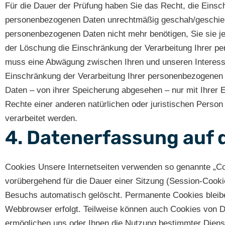
Für die Dauer der Prüfung haben Sie das Recht, die Einsc
personenbezogenen Daten unrechtmäßig geschah/geschieht,
personenbezogenen Daten nicht mehr benötigen, Sie sie j
der Löschung die Einschränkung der Verarbeitung Ihrer 
muss eine Abwägung zwischen Ihren und unseren Interess
Einschränkung der Verarbeitung Ihrer personenbezogenen 
Daten – von ihrer Speicherung abgesehen – nur mit Ihrer
Rechte einer anderen natürlichen oder juristischen Person
verarbeitet werden.
4. Datenerfassung auf 
Cookies Unsere Internetseiten verwenden so genannte „Coo
vorübergehend für die Dauer einer Sitzung (Session-Cook
Besuchs automatisch gelöscht. Permanente Cookies bleiben
Webbrowser erfolgt. Teilweise können auch Cookies von Dr
ermöglichen uns oder Ihnen die Nutzung bestimmter Diens