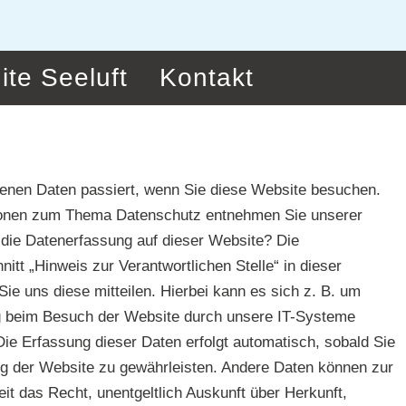
ite Seeluft
Kontakt
genen Daten passiert, wenn Sie diese Website besuchen.
mationen zum Thema Datenschutz entnehmen Sie unserer
r die Datenerfassung auf dieser Website? Die
tt „Hinweis zur Verantwortlichen Stelle“ in dieser
e uns diese mitteilen. Hierbei kann es sich z. B. um
ung beim Besuch der Website durch unsere IT-Systeme
Die Erfassung dieser Daten erfolgt automatisch, sobald Sie
lung der Website zu gewährleisten. Andere Daten können zur
t das Recht, unentgeltlich Auskunft über Herkunft,