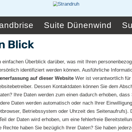
randbrise
Suite Dünenwind
Su
n Blick
 einfachen Überblick darüber, was mit Ihren personenbezo
ersönlich identifiziert werden können. Ausführliche Infor
enerfassung auf dieser Website
Wer ist verantwortlich fü
bsitebetreiber. Dessen Kontaktdaten können Sie dem Abschni
ten? Ihre Daten werden zum einen dadurch erhoben, dass Si
Andere Daten werden automatisch oder nach Ihrer Einwillig
netbrowser, Betriebssystem oder Uhrzeit des Seitenaufrufs). 
Teil der Daten wird erhoben, um eine fehlerfreie Bereitstel
Rechte haben Sie bezüglich Ihrer Daten? Sie haben jederzei