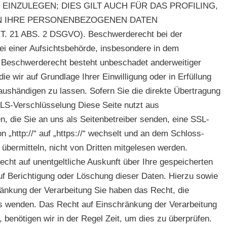
NZULEGEN; DIES GILT AUCH FÜR DAS PROFILING,
EN IHRE PERSONENBEZOGENEN DATEN
BS. 2 DSGVO). Beschwerde­recht bei der
ei einer Aufsichtsbehörde, insbesondere in dem
as Beschwerderecht besteht unbeschadet anderweitiger
ie wir auf Grundlage Ihrer Einwilligung oder in Erfüllung
aushändigen zu lassen. Sofern Sie die direkte Übertragung
 TLS-Verschlüsselung Diese Seite nutzt aus
n, die Sie an uns als Seitenbetreiber senden, eine SSL-
„http://“ auf „https://“ wechselt und an dem Schloss-
übermitteln, nicht von Dritten mitgelesen werden.
ht auf unentgeltliche Auskunft über Ihre gespeicherten
f Berichtigung oder Löschung dieser Daten. Hierzu sowie
nkung der Verarbeitung Sie haben das Recht, die
ns wenden. Das Recht auf Einschränkung der Verarbeitung
 benötigen wir in der Regel Zeit, um dies zu überprüfen.