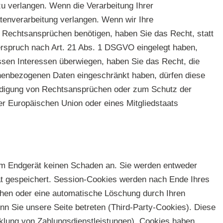
u verlangen. Wenn die Verarbeitung Ihrer
enverarbeitung verlangen. Wenn wir Ihre
 Rechtsansprüchen benötigen, haben Sie das Recht, statt
rspruch nach Art. 21 Abs. 1 DSGVO eingelegt haben,
sen Interessen überwiegen, haben Sie das Recht, die
onenbezogenen Daten eingeschränkt haben, dürfen diese
eidigung von Rechtsansprüchen oder zum Schutz der
er Europäischen Union oder eines Mitgliedstaats
rem Endgerät keinen Schaden an. Sie werden entweder
ät gespeichert. Session-Cookies werden nach Ende Ihres
chen oder eine automatische Löschung durch Ihren
n Sie unsere Seite betreten (Third-Party-Cookies). Diese
klung von Zahlungsdienstleistungen). Cookies haben