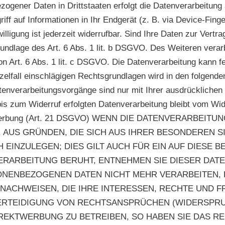
zogener Daten in Drittstaaten erfolgt die Datenverarbeitun
ff auf Informationen in Ihr Endgerät (z. B. via Device-Finger
ligung ist jederzeit widerrufbar. Sind Ihre Daten zur Vertra
ndlage des Art. 6 Abs. 1 lit. b DSGVO. Des Weiteren verarbe
 von Art. 6 Abs. 1 lit. c DSGVO. Die Datenverarbeitung kann 
inzelfall einschlägigen Rechtsgrundlagen wird in den folgend
tenverarbeitungsvorgänge sind nur mit Ihrer ausdrücklichen E
 bis zum Widerruf erfolgten Datenverarbeitung bleibt vom Wi
rektwerbung (Art. 21 DSGVO) WENN DIE DATENVERARBEIT
, AUS GRÜNDEN, DIE SICH AUS IHRER BESONDEREN 
INZULEGEN; DIES GILT AUCH FÜR EIN AUF DIESE B
VERARBEITUNG BERUHT, ENTNEHMEN SIE DIESER DA
ONENBEZOGENEN DATEN NICHT MEHR VERARBEITEN, 
ACHWEISEN, DIE IHRE INTERESSEN, RECHTE UND F
RTEIDIGUNG VON RECHTSANSPRÜCHEN (WIDERSPRUCH
EKTWERBUNG ZU BETREIBEN, SO HABEN SIE DAS RE