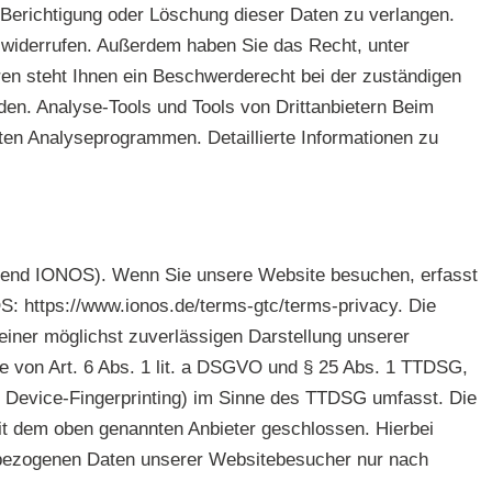
Berichtigung oder Löschung dieser Daten zu verlangen.
ft widerrufen. Außerdem haben Sie das Recht, unter
n steht Ihnen ein Beschwerderecht bei der zuständigen
n. Analyse-Tools und Tools von Dritt­anbietern Beim
ten Analyseprogrammen. Detaillierte Informationen zu
lgend IONOS). Wenn Sie unsere Website besuchen, erfasst
: https://www.ionos.de/terms-gtc/terms-privacy. Die
einer möglichst zuverlässigen Darstellung unserer
ge von Art. 6 Abs. 1 lit. a DSGVO und § 25 Abs. 1 TTDSG,
B. Device-Fingerprinting) im Sinne des TTDSG umfasst. Die
 mit dem oben genannten Anbieter geschlossen. Hierbei
enbezogenen Daten unserer Websitebesucher nur nach