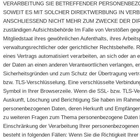
VERARBEITUNG SIE BETREFFENDER PERSONENBEZO
SOWEIT ES MIT SOLCHER DIREKTWERBUNG IN VER
ANSCHLIESSEND NICHT MEHR ZUM ZWECKE DER DIREK
zuständigen Aufsichts­behörde Im Falle von Verstößen ge
Mitgliedstaat ihres gewöhnlichen Aufenthalts, ihres Arbe
verwaltungsrechtlicher oder gerichtlicher Rechtsbehelfe. Re
eines Vertrags automatisiert verarbeiten, an sich oder an
der Daten an einen anderen Verantwortlichen verlangen, er
Sicherheitsgründen und zum Schutz der Übertragung vertrau
bzw. TLS-Verschlüsselung. Eine verschlüsselte Verbindung 
Symbol in Ihrer Browserzeile. Wenn die SSL- bzw. TLS-Vers
Auskunft, Löschung und Berichtigung Sie haben im Rahmen 
personenbezogenen Daten, deren Herkunft und Empfänger u
zu weiteren Fragen zum Thema personenbezogene Daten kö
Einschränkung der Verarbeitung Ihrer personenbezogenen 
besteht in folgenden Fällen: Wenn Sie die Richtigkeit Ihre