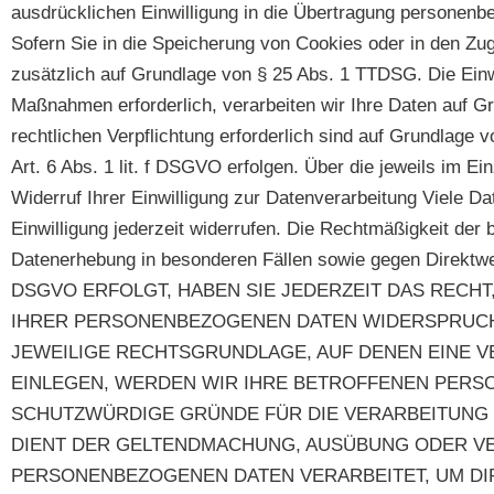
ausdrücklichen Einwilligung in die Übertragung personenbe
Sofern Sie in die Speicherung von Cookies oder in den Zugri
zusätzlich auf Grundlage von § 25 Abs. 1 TTDSG. Die Einwil
Maßnahmen erforderlich, verarbeiten wir Ihre Daten auf Gru
rechtlichen Verpflichtung erforderlich sind auf Grundlage
Art. 6 Abs. 1 lit. f DSGVO erfolgen. Über die jeweils im E
Widerruf Ihrer Einwilligung zur Datenverarbeitung Viele Da
Einwilligung jederzeit widerrufen. Die Rechtmäßigkeit der
Datenerhebung in besonderen Fällen sowie gegen Di
DSGVO ERFOLGT, HABEN SIE JEDERZEIT DAS RECHT
IHRER PERSONENBEZOGENEN DATEN WIDERSPRUCH E
JEWEILIGE RECHTSGRUNDLAGE, AUF DENEN EINE 
EINLEGEN, WERDEN WIR IHRE BETROFFENEN PERS
SCHUTZWÜRDIGE GRÜNDE FÜR DIE VERARBEITUNG N
DIENT DER GELTENDMACHUNG, AUSÜBUNG ODER VE
PERSONENBEZOGENEN DATEN VERARBEITET, UM DIR